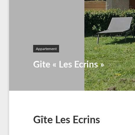
Appartement
Gite « Les Ecrins »
Gîte Les Ecrins