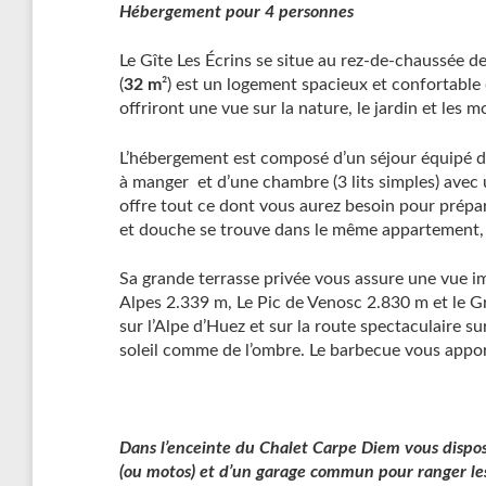
Hébergement pour 4
personnes
Le Gîte Les Écrins se situe au rez-de-chaussée de
(
32 m
²) est un logement spacieux et confortable
offriront une vue sur la nature, le jardin et les 
L’hébergement est composé d’un séjour équipé d’
à manger et d’une chambre (3 lits simples) avec
offre tout ce dont vous aurez besoin pour prépare
et douche se trouve dans le même appartement, 
Sa grande terrasse privée vous assure une vue 
Alpes 2.339 m, Le Pic de Venosc 2.830 m et le Gr
sur l’Alpe d’Huez et sur la route spectaculaire s
soleil comme de l’ombre. Le barbecue vous apport
Dans l’enceinte du Chalet Carpe Diem vous dispos
(ou motos) et d’un garage commun pour ranger les 