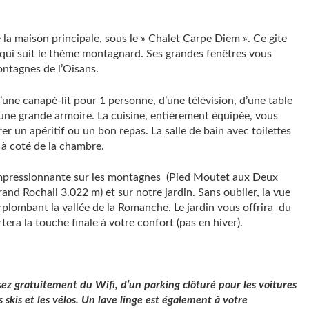
 la maison principale, sous le » Chalet Carpe Diem ». Ce gite
 qui suit le thème montagnard. Ses grandes fenêtres vous
montagnes de l’Oisans.
une canapé-lit pour 1 personne, d’une télévision, d’une table
 une grande armoire. La cuisine, entièrement équipée, vous
r un apéritif ou un bon repas. La salle de bain avec toilettes
à coté de la chambre.
impressionnante sur les montagnes (Pied Moutet aux Deux
and Rochail 3.022 m) et sur notre jardin. Sans oublier, la vue
urplombant la vallée de la Romanche. Le jardin vous offrira du
era la touche finale à votre confort (pas en hiver).
ez gratuitement du Wifi, d’un parking clôturé pour les voitures
skis et les vélos. Un lave linge est également à votre