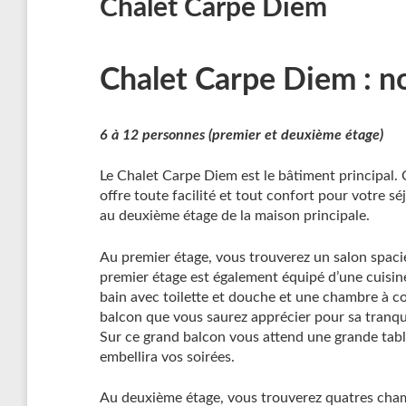
Chalet Carpe Diem
Chalet Carpe Diem : no
6 à 12 personnes (premier et deuxième étage)
Le Chalet Carpe Diem est le bâtiment principal. 
offre toute facilité et tout confort pour votre sé
au deuxième étage de la maison principale.
Au premier étage, vous trouverez un salon spaci
premier étage est également équipé d’une cuisine
bain avec toilette et douche et une chambre à co
balcon que vous saurez apprécier pour sa tranqu
Sur ce grand balcon vous attend une grande tabl
embellira vos soirées.
Au deuxième étage, vous trouverez quatres cham