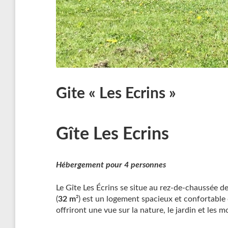
Gite « Les Ecrins »
Gîte Les Ecrins
Hébergement pour 4
personnes
Le Gîte Les Écrins se situe au rez-de-chaussée de
(
32 m
²) est un logement spacieux et confortable
offriront une vue sur la nature, le jardin et les 