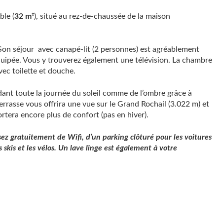
ble (
32 m²
), situé au rez-de-chaussée de la maison
Son séjour avec canapé-lit (2 personnes) est agréablement
quipée. Vous y trouverez également une télévision. La chambre
avec toilette et douche.
ndant toute la journée du soleil comme de l’ombre grâce à
errasse vous offrira une vue sur le Grand Rochail (3.022 m) et
rtera encore plus de confort (pas en hiver).
ez gratuitement de Wifi, d’un parking clôturé pour les voitures
skis et les vélos. Un lave linge est également à votre