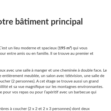
tre bâtiment principal
C’est un lieu moderne et spacieux (
195 m²
) qui vous
jour entre amis ou en famille. Il se trouve au premier et
eux avec une salle à manger et une cheminée à double face. Le
 entièrement meublée, un salon avec télévision, une salle de
ucher (2 personnes). A cet étage se trouve aussi un grand
illité et sa vue magnifique sur les montagnes environnantes.
e pour vos repas ou pour l’apéritif avec un barbecue qui
bres à coucher (2 x 2 et 2 x 3 personnes) dont deux