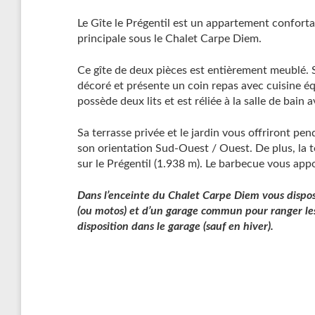
Le Gîte le Prégentil est un appartement conforta
principale sous le Chalet Carpe Diem.
Ce gîte de deux pièces est entièrement meublé. 
décoré et présente un coin repas avec cuisine é
possède deux lits et est réliée à la salle de bain 
Sa terrasse privée et le jardin vous offriront pe
son orientation Sud-Ouest / Ouest. De plus, la t
sur le Prégentil (1.938 m). Le barbecue vous appo
Dans l’enceinte du Chalet Carpe Diem vous dispos
(ou motos) et d’un garage commun pour ranger les 
disposition dans le garage (sauf en hiver).