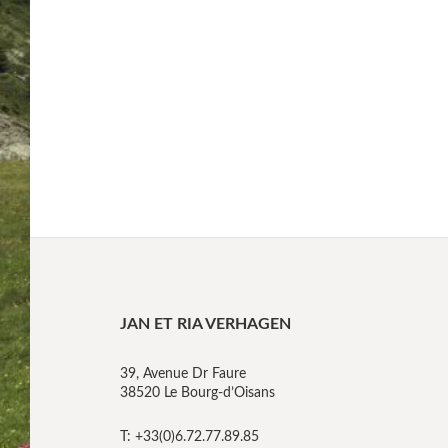
JAN ET RIA VERHAGEN
39, Avenue Dr Faure
38520 Le Bourg-d’Oisans
T: +33(0)6.72.77.89.85