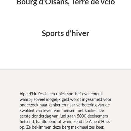
Bourg d'Oisans, Terre de vélo
Sports d'hiver
Alpe d’HuZes is een uniek sportief evenement
waarbij zoveel mogelijk geld wordt ingezameld voor
onderzoek naar kanker en naar verbetering van de
kwaliteit van leven van mensen met kanker. De
eerste donderdag van juni gaan 5000 deelnemers
fietsend, hardlopend of wandelend de Alpe d’Huez
op. Ze beklimmen deze berg maximaal zes keer,