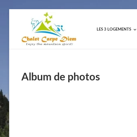
LES 3 LOGEMENTS
CHALET
CARPE
DIEM
Album de photos