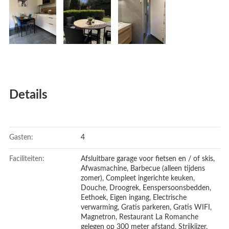
Details
Gasten:
4
Faciliteiten:
Afsluitbare garage voor fietsen en / of skis
,
Afwasmachine
,
Barbecue (alleen tijdens
zomer)
,
Compleet ingerichte keuken
,
Douche
,
Droogrek
,
Eenspersoonsbedden
,
Eethoek
,
Eigen ingang
,
Electrische
verwarming
,
Gratis parkeren
,
Gratis WIFI
,
Magnetron
,
Restaurant La Romanche
gelegen op 300 meter afstand
,
Strijkijzer
,