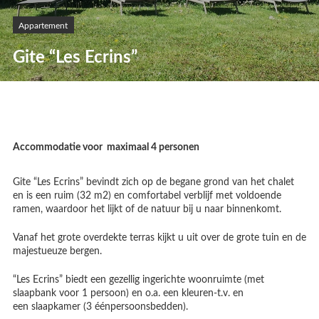
Appartement
Gite “Les Ecrins”
Accommodatie voor maximaal 4 personen
Gite “Les Ecrins” bevindt zich op de begane grond van het chalet
en is een ruim (32 m2) en comfortabel verblijf met voldoende
ramen, waardoor het lijkt of de natuur bij u naar binnenkomt.
Vanaf het grote overdekte terras kijkt u uit over de grote tuin en de
majestueuze bergen.
“Les Ecrins” biedt een gezellig ingerichte woonruimte (met
slaapbank voor 1 persoon) en o.a. een kleuren-t.v. en
een slaapkamer (3 éénpersoonsbedden).