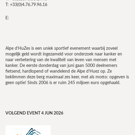
T: +33(0)4.76.79.96.16
E:
Alpe d’HuZes is een uniek sportief evenement waarbij zoveel
mogelijk geld wordt ingezameld voor onderzoek naar kanker en
naar verbetering van de kwaliteit van leven van mensen met
kanker. De eerste donderdag van juni gaan 5000 deelnemers
fietsend, hardlopend of wandelend de Alpe d’Huez op. Ze
beklimmen deze berg maximaal zes keer, met als motto: opgeven is
geen optie! Sinds 2006 is er ruim 245 miljoen euro opgehaald.
VOLGEND EVENT 4 JUN 2026