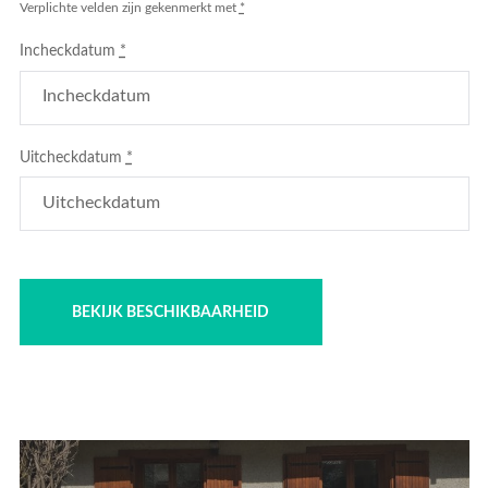
Verplichte velden zijn gekenmerkt met
*
Incheckdatum
*
Uitcheckdatum
*
Bericht