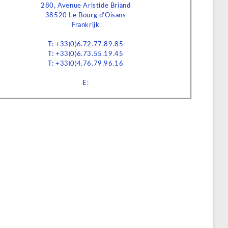
280, Avenue Aristide Briand
38520 Le Bourg d’Oisans
Frankrijk
T: +33(0)6.72.77.89.85
T: +33(0)6.73.55.19.45
T: +33(0)4.76.79.96.16
E: