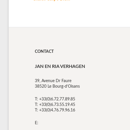
CONTACT
JAN EN RIA VERHAGEN
39, Avenue Dr Faure
38520 Le Bourg-d’Oisans
T: +33(0)6.72.77.89.85
T: +33(0)6.73.55.19.45
T: +33(0)4.76.79.96.16
E: