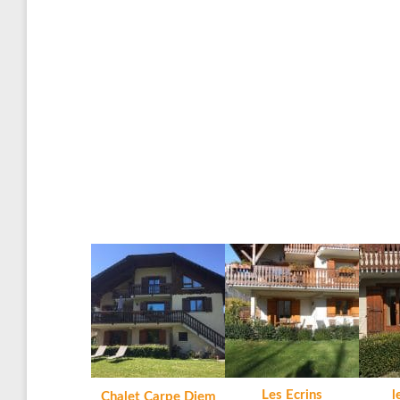
Les Ecrins
l
Chalet Carpe Diem