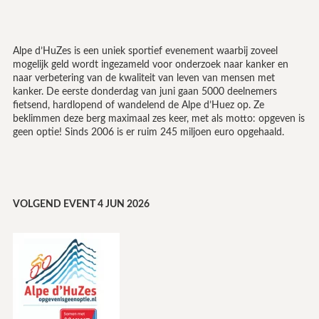
Alpe d’HuZes is een uniek sportief evenement waarbij zoveel
mogelijk geld wordt ingezameld voor onderzoek naar kanker en
naar verbetering van de kwaliteit van leven van mensen met
kanker. De eerste donderdag van juni gaan 5000 deelnemers
fietsend, hardlopend of wandelend de Alpe d’Huez op. Ze
beklimmen deze berg maximaal zes keer, met als motto: opgeven is
geen optie! Sinds 2006 is er ruim 245 miljoen euro opgehaald.
VOLGEND EVENT 4 JUN 2026