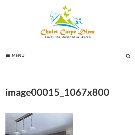
CHALET
MENU
CARPE
DIEM
image00015_1067x800