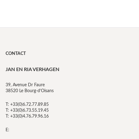
CONTACT
JAN EN RIA VERHAGEN
39, Avenue Dr Faure
38520 Le Bourg-d’Oisans
T: +33(0)6.72.77.89.85
T: +33(0)6.73.55.19.45
T: +33(0)4.76.79.96.16
E: