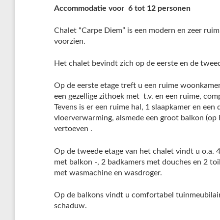
Accommodatie voor 6 tot 12 personen
Chalet “Carpe Diem” is een modern en zeer ruim 
voorzien.
Het chalet bevindt zich op de eerste en de twee
Op de eerste etage treft u een ruime woonkamer/
een gezellige zithoek met t.v. en een ruime, com
Tevens is er een ruime hal, 1 slaapkamer en een 
vloerverwarming, alsmede een groot balkon (op he
vertoeven .
Op de tweede etage van het chalet vindt u o.a.
met balkon -, 2 badkamers met douches en 2 toi
met wasmachine en wasdroger.
Op de balkons vindt u comfortabel tuinmeubilair 
schaduw.