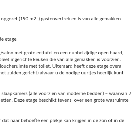
opgezet (190 m2 !) gastenvertrek en is van alle gemakken
de etage.
salon met grote eettafel en een dubbelzijdige open haard,
pleet ingerichte keuken die van alle gemakken is voorzien.
doucheruimte met toilet. Uiteraard heeft deze etage overal
t zuiden gericht) alwaar u de nodige uurtjes heerlijk kunt
 4 slaapkamers (alle voorzien van moderne bedden) – waarvan 2
letten. Deze etage beschikt tevens over een grote wasruimte
dat naar behoefte een plekje kan krijgen in de zon of in de