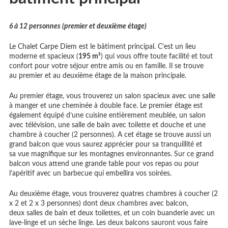
6 à 12 personnes (premier et deuxième étage)
Le Chalet Carpe Diem est le bâtiment principal. C’est un lieu
moderne et spacieux (
195 m²
) qui vous offre toute facilité et tout
confort pour votre séjour entre amis ou en famille. Il se trouve
au premier et au deuxième étage de la maison principale.
Au premier étage, vous trouverez un salon spacieux avec une salle
à manger et une cheminée à double face. Le premier étage est
également équipé d’une cuisine entièrement meublée, un salon
avec télévision, une salle de bain avec toilette et douche et une
chambre à coucher (2 personnes). A cet étage se trouve aussi un
grand balcon que vous saurez apprécier pour sa tranquillité et
sa vue magnifique sur les montagnes environnantes. Sur ce grand
balcon vous attend une grande table pour vos repas ou pour
l’apéritif avec un barbecue qui embellira vos soirées.
Au deuxième étage, vous trouverez quatres chambres à coucher (2
x 2 et 2 x 3 personnes) dont deux chambres avec balcon,
deux salles de bain et deux toilettes, et un coin buanderie avec un
lave-linge et un sèche linge. Les deux balcons sauront vous faire